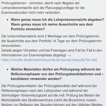
Prüfungsthemen - vertreten, damit nach Abgabe der
Lehrprobenentwürfe sich die Planungsgrundlage für die
Examensstunden nicht mehr verändert.
Wann genau muss ich die Lehrprobenentwürfe abgeben?
Wann genau muss ich meine Ausschnitte aus dem
Portfolio einreichen?
Die Unterrichtsentwürfe sind 2 Werktage vor dem Prüfungstermin,
die Ausschnitte aus dem Portfolio 14 Tage vor dem Prüfungstermin
einzureichen.
Details wegen Uhrzeiten und bei Feiertagen sind Fall für Fall in den
Informationen zur Examensphase abgelegt -->
https://moodle.studienseminarportal.de/course/view.php?id=340
Welche Materialien dürfen am Prüfungstag während der
Reflexionsphasen von den Prüfungskandidatinnen und –
kandidaten verwendet werden?
Die Prüfungskandidatin/ der Prüfungskandidat darf während der
Reflexionsphasen nach den Lehrproben und während der
30minütigen Vorbereitungszeit auf die mdl. Prüfung bei Bedarf die
Matrixtabelle des Studienseminars (nicht die Broschüre) nutzen.
Notizen zur Reflexion der Stunden können auf den üblichen Medien