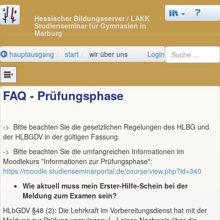
Hessischer Bildungsserver
/ LAKK
Studienseminar für Gymnasien in
Marburg
hauptausgang
start
wir über uns
Login
FAQ - Prüfungsphase
-> Bitte beachten Sie die gesetzlichen Regelungen des HLBG und
der HLBGDV in der gültigen Fassung.
-> Bitte beachten Sie die umfangreichen Informationen im
Moodlekurs "Informationen zur Prüfungsphase":
https://moodle.studienseminarportal.de/course/view.php?id=340
Wie aktuell muss mein Erster-Hilfe-Schein bei der
Meldung zum Examen sein?
HLbGDV §48 (2): Die Lehrkraft im Vorbereitungsdienst hat mit der