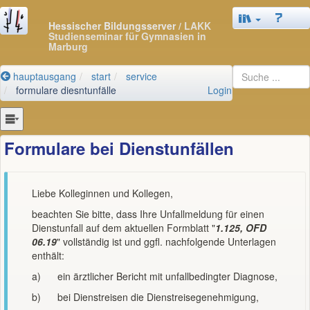
Hessischer Bildungsserver
/ LAKK
Studienseminar für Gymnasien in
Marburg
hauptausgang
start
service
formulare diesntunfälle
Login
Formulare bei Dienstunfällen
Liebe Kolleginnen und Kollegen,
beachten Sie bitte, dass Ihre Unfallmeldung für einen
Dienstunfall auf dem aktuellen Formblatt "
1.125, OFD
06.19
" vollständig ist und ggfl. nachfolgende Unterlagen
enthält:
a) ein ärztlicher Bericht mit unfallbedingter Diagnose,
b) bei Dienstreisen die Dienstreisegenehmigung,