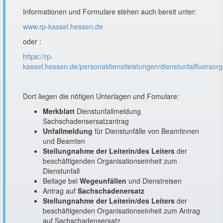
Informationen und Formulare stehen auch bereit unter:
www.rp-kassel.hessen.de
oder :
https://rp-
kassel.hessen.de/personaldienstleistungen/dienstunfallfuersor
Dort liegen die nötigen Unterlagen und Fomulare:
Merkblatt
Dienstunfallmeldung
Sachschadensersatzantrag
Unfallmeldung
für Dienstunfälle von Beamtinnen
und Beamten
Stellungnahme der Leiterin/des Leiters
der
beschäftigenden Organisationseinheit zum
Dienstunfall
Beilage bei
Wegeunfällen
und Dienstreisen
Antrag auf
Sachschadenersatz
Stellungnahme der Leiterin/des Leiters
der
beschäftigenden Organisationseinheit zum Antrag
auf Sachschadensersatz